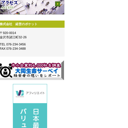
株式会社 経営のポケット
〒920-0014
金沢市諸江町32-26
TEL 076-234-3456
FAX 076-234-3488