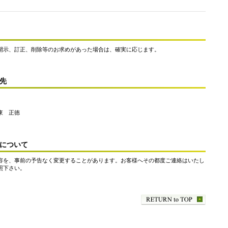
開示、訂正、削除等のお求めがあった場合は、確実に応じます。
先
東 正徳
について
容を、事前の予告なく変更することがあります。お客様へその都度ご連絡はいたし
照下さい。