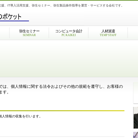
支援、IT導入活用支援、弥生セミナー、弥生製品操作指導を運営・サービスする会社です。
弥生セミナー
コンピュータ会計
人材派遣
SEMINAR
PC KAIKEI
TEMP STAFF
では、個人情報に関する法令およびその他の規範を遵守し、お客様の
ます。
個人情報の収集を行います。