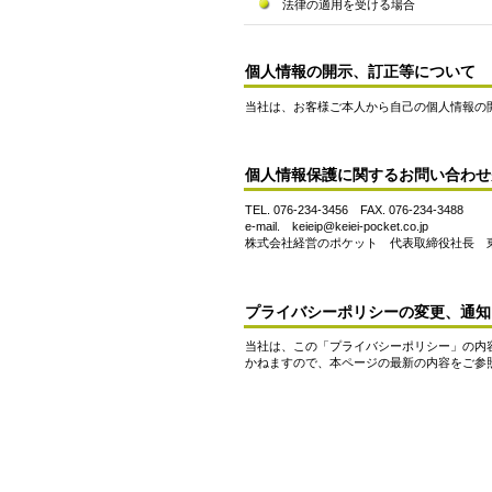
法律の適用を受ける場合
個人情報の開示、訂正等について
当社は、お客様ご本人から自己の個人情報の
個人情報保護に関するお問い合わせ
TEL. 076-234-3456 FAX. 076-234-3488
e-mail. keieip@keiei-pocket.co.jp
株式会社経営のポケット 代表取締役社長 
プライバシーポリシーの変更、通知
当社は、この「プライバシーポリシー」の内
かねますので、本ページの最新の内容をご参