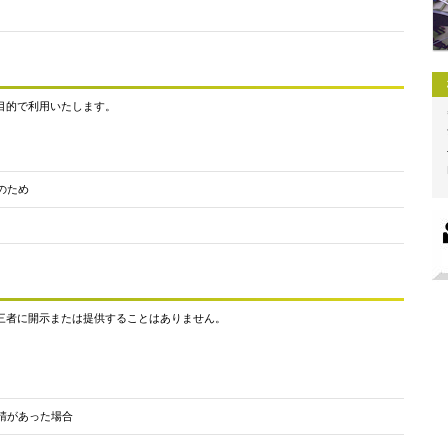
目的で利用いたします。
のため
三者に開示または提供することはありません。
請があった場合