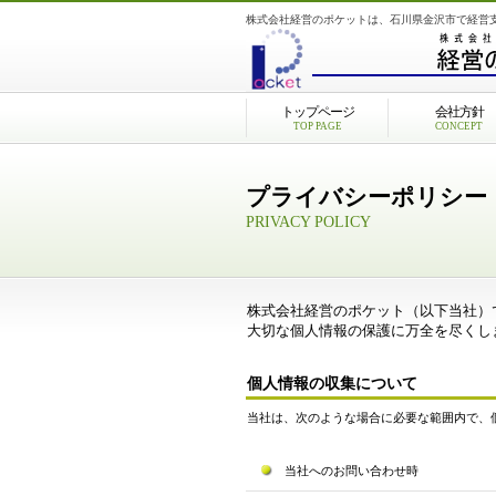
株式会社経営のポケットは、石川県金沢市で経営
トップページ
会社方針
TOP PAGE
CONCEPT
プライバシーポリシー
PRIVACY POLICY
株式会社経営のポケット（以下当社）
大切な個人情報の保護に万全を尽くし
個人情報の収集について
当社は、次のような場合に必要な範囲内で、
当社へのお問い合わせ時