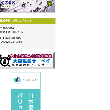
株式会社 経営のポケット
〒920-0014
金沢市諸江町32-26
TEL 076-234-3456
FAX 076-234-3488